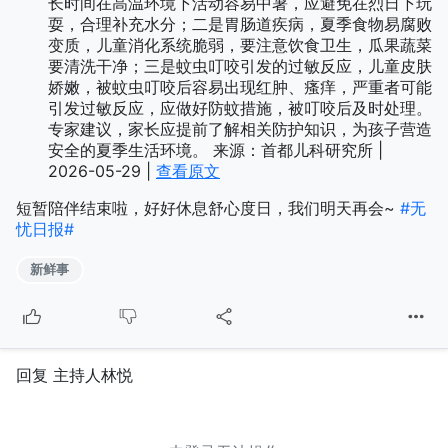
长时间在高温环境下活动容易中暑，应避免在烈日下玩
耍，合理补充水分；二是胃肠道疾病，夏季食物易腐败
变质，儿童消化系统脆弱，要注意饮食卫生，瓜果蔬菜
要清洗干净；三是蚊虫叮咬引发的过敏反应，儿童皮肤
娇嫩，被蚊虫叮咬后容易出现红肿、瘙痒，严重者可能
引发过敏反应，应做好防蚊措施，被叮咬后及时处理。
专家建议，家长应提前了解相关防护知识，为孩子营造
安全的夏季生活环境。 来源：首都儿科研究所 |
2026-05-29 |
查看原文
短暂陪伴结束啦，好好休息舒心度日，我们明天再会~
#无
忧日报#
新鲜事
回复 主持人林悦