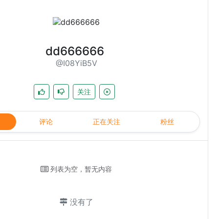
dd666666
@I08YiB5V
关注
评论
正在关注
粉丝
列表为空，暂无内容
没有了