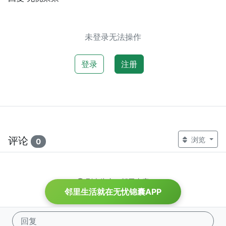
未登录无法操作
登录
注册
评论
浏览
0
列表为空，暂无内容
邻里生活就在无忧锦囊APP
回复