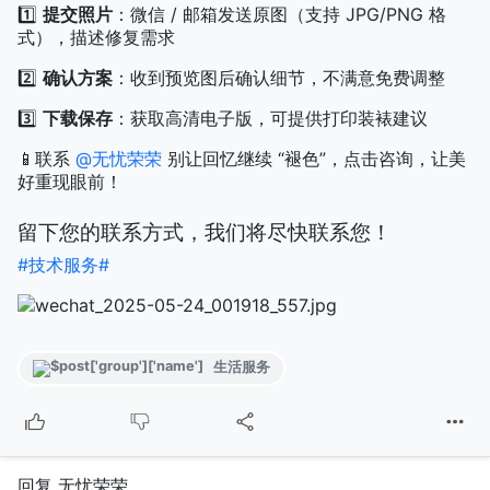
1️⃣
提交照片
：微信 / 邮箱发送原图（支持 JPG/PNG 格
式），描述修复需求
2️⃣
确认方案
：收到预览图后确认细节，不满意免费调整
3️⃣
下载保存
：获取高清电子版，可提供打印装裱建议
📱联系
@无忧荣荣
别让回忆继续 “褪色”，点击咨询，让美
好重现眼前！
留下您的联系方式，我们将尽快联系您！
#技术服务#
生活服务
回复 无忧荣荣