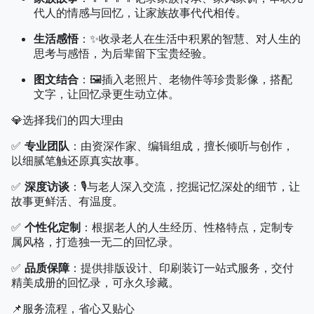
代人的情感与回忆，让家族故事代代相传。
生活感悟
：✨收录老人在生活中积累的智慧、对人生的
思考与感悟，为后辈留下宝贵经验。
图文结合
：🖼️插入老照片、老物件等珍贵影像，搭配
文字，让回忆录更生动立体。
💎选择我们的四大理由
✅
专业团队
：由资深作家、编辑组成，擅长倾听与创作，
以细腻笔触还原真实故事。
✅
深度访谈
：🎙️与老人深入交流，挖掘记忆深处的细节，让
故事更鲜活、有温度。
✅
个性化定制
：根据老人的人生经历、性格特点，定制专
属风格，打造独一无二的回忆录。
✅
品质保障
：提供排版设计、印刷装订一站式服务，交付
精美成册的回忆录，可永久珍藏。
📌服务流程，省心又贴心