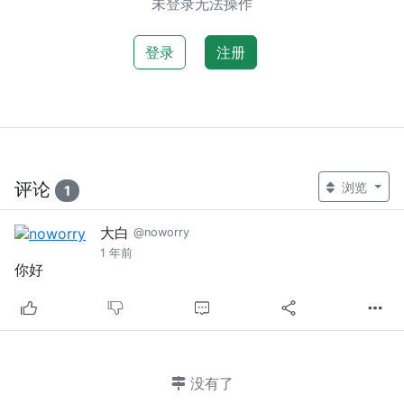
未登录无法操作
登录
注册
评论
浏览
1
大白
@noworry
1 年前
你好
没有了