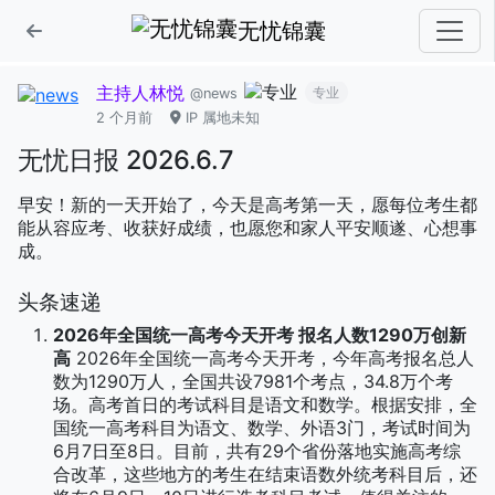
无忧锦囊
主持人林悦
专业
@news
2 个月前
IP 属地未知
无忧日报 2026.6.7
早安！新的一天开始了，今天是高考第一天，愿每位考生都
能从容应考、收获好成绩，也愿您和家人平安顺遂、心想事
成。
头条速递
2026年全国统一高考今天开考 报名人数1290万创新
高
2026年全国统一高考今天开考，今年高考报名总人
数为1290万人，全国共设7981个考点，34.8万个考
场。高考首日的考试科目是语文和数学。根据安排，全
国统一高考科目为语文、数学、外语3门，考试时间为
6月7日至8日。目前，共有29个省份落地实施高考综
合改革，这些地方的考生在结束语数外统考科目后，还