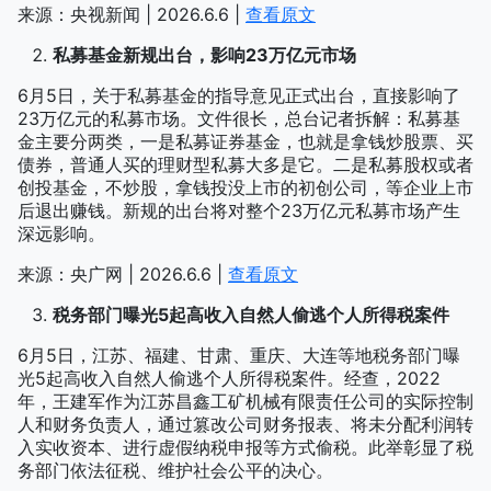
来源：央视新闻 | 2026.6.6 |
查看原文
私募基金新规出台，影响23万亿元市场
6月5日，关于私募基金的指导意见正式出台，直接影响了
23万亿元的私募市场。文件很长，总台记者拆解：私募基
金主要分两类，一是私募证券基金，也就是拿钱炒股票、买
债券，普通人买的理财型私募大多是它。二是私募股权或者
创投基金，不炒股，拿钱投没上市的初创公司，等企业上市
后退出赚钱。新规的出台将对整个23万亿元私募市场产生
深远影响。
来源：央广网 | 2026.6.6 |
查看原文
税务部门曝光5起高收入自然人偷逃个人所得税案件
6月5日，江苏、福建、甘肃、重庆、大连等地税务部门曝
光5起高收入自然人偷逃个人所得税案件。经查，2022
年，王建军作为江苏昌鑫工矿机械有限责任公司的实际控制
人和财务负责人，通过篡改公司财务报表、将未分配利润转
入实收资本、进行虚假纳税申报等方式偷税。此举彰显了税
务部门依法征税、维护社会公平的决心。