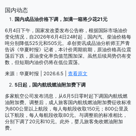
国内动态
国内成品油价格下调，加满一箱将少花21元
6月4日下午，国家发改委发布公告称，根据国际市场油价
变化情况，自2026年6月4日24时起，国内汽、柴油价格每
吨分别降低525元和505元。卓创资讯成品油分析师王芦青
告诉《华夏时报》记者，本计价周期前期，原油价格高位震
荡后下跌，原油变化率负值范围加深。虽然后续局势仍有变
数，但短期内油价仍将在低位震荡。
来源：华夏时报 | 2026.6.5 |
查看原文
5日起，国内航线燃油附加费下调
多家航空公司发布消息，从6月5日零时起下调国内航线燃
油附加费。调整后，成人旅客国内航线燃油附加费征收标准
为800公里以上航段，每人每航段收取150元；800公里及
以下航段，每人每航段收取80元。与调整前的标准相比，
分别下调了20元和10元。此外，婴儿旅客免收燃油附加
费。