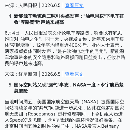
来源：人民日报 | 2026.6.5 |
查看原文
新能源车动辄两三吨引央媒发声："油电同权"下电车征
收"养路费"呼声越来越高
6月4日，人民日报发表文评论电车养路费，称要以有解思
维面对"油电之争"。同一天，央视发文称，近年来乘用车集
体"变胖增重"，12年平均增重近400公斤。业内人士表示，
两家权威媒体同时发声，"是在吹油电之争的号角"。新能源
车增重带来的安全隐患和道路磨损问题日益突出，征收养路
费的呼声越来越高。
来源：红星新闻 | 2026.6.5 |
查看原文
国际空间站又现"漏气"事态，NASA一度下令宇航员紧
急避险
当地时间周五，美国国家航空航天局（NASA）披露国际空
间站持续多年的"漏气"问题进一步恶化，因此在俄罗斯国家
航天集团（Roscosmos）进行修理期间，下令机组人员进
入SpaceX"龙飞船"，为可能出现的最坏情况做好准备。在
北京时间周五晚21时许的帖子中，NASA发言人Bethany