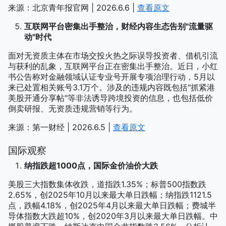
来源：北京青年报官网 | 2026.6.6 |
查看原文
互联网平台密集出手整治，财经内容生态告别"流量驱
动"时代
面对无资质主体在市场交投火热之际误导投资者、借机引流
与获利的乱象，互联网平台正在密集出手整治。近日，小红
书公告称对金融领域认证专业号开展专项治理行动，5月以
来已处置相关账号3.1万个。涉及的违规内容既包括"抓紧港
美股开通分享帖"等非法诱导跨境投资的信息，也包括低价
倒卖研报、无资质违规营销等行为。
来源：第一财经 | 2026.6.5 |
查看原文
国际观察
纳指跌超1000点，国际金价油价大跌
美股三大指数集体收跌，道指跌1.35%；标普500指数跌
2.65%，创2025年10月以来最大单日跌幅；纳指跌1121.5
点，跌幅4.18%，创2025年4月以来最大单日跌幅；费城半
导体指数大跌超10%，创2020年3月以来最大单日跌幅。中