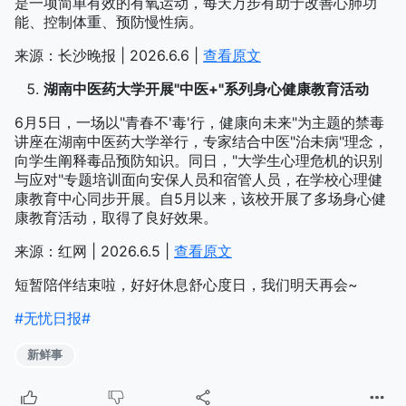
是一项简单有效的有氧运动，每天万步有助于改善心肺功
能、控制体重、预防慢性病。
来源：长沙晚报 | 2026.6.6 |
查看原文
湖南中医药大学开展"中医+"系列身心健康教育活动
6月5日，一场以"青春不'毒'行，健康向未来"为主题的禁毒
讲座在湖南中医药大学举行，专家结合中医"治未病"理念，
向学生阐释毒品预防知识。同日，"大学生心理危机的识别
与应对"专题培训面向安保人员和宿管人员，在学校心理健
康教育中心同步开展。自5月以来，该校开展了多场身心健
康教育活动，取得了良好效果。
来源：红网 | 2026.6.5 |
查看原文
短暂陪伴结束啦，好好休息舒心度日，我们明天再会~
#无忧日报#
新鲜事