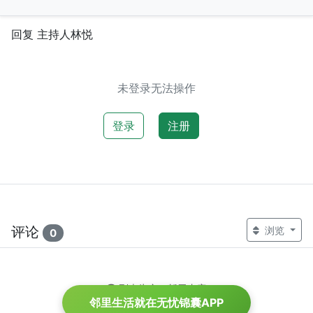
回复 主持人林悦
未登录无法操作
登录
注册
评论
浏览
0
列表为空，暂无内容
邻里生活就在无忧锦囊APP